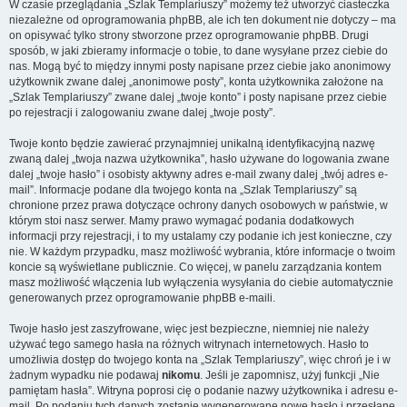
W czasie przeglądania „Szlak Templariuszy” możemy też utworzyć ciasteczka
niezależne od oprogramowania phpBB, ale ich ten dokument nie dotyczy – ma
on opisywać tylko strony stworzone przez oprogramowanie phpBB. Drugi
sposób, w jaki zbieramy informacje o tobie, to dane wysyłane przez ciebie do
nas. Mogą być to między innymi posty napisane przez ciebie jako anonimowy
użytkownik zwane dalej „anonimowe posty”, konta użytkownika założone na
„Szlak Templariuszy” zwane dalej „twoje konto” i posty napisane przez ciebie
po rejestracji i zalogowaniu zwane dalej „twoje posty”.
Twoje konto będzie zawierać przynajmniej unikalną identyfikacyjną nazwę
zwaną dalej „twoja nazwa użytkownika”, hasło używane do logowania zwane
dalej „twoje hasło” i osobisty aktywny adres e-mail zwany dalej „twój adres e-
mail”. Informacje podane dla twojego konta na „Szlak Templariuszy” są
chronione przez prawa dotyczące ochrony danych osobowych w państwie, w
którym stoi nasz serwer. Mamy prawo wymagać podania dodatkowych
informacji przy rejestracji, i to my ustalamy czy podanie ich jest konieczne, czy
nie. W każdym przypadku, masz możliwość wybrania, które informacje o twoim
koncie są wyświetlane publicznie. Co więcej, w panelu zarządzania kontem
masz możliwość włączenia lub wyłączenia wysyłania do ciebie automatycznie
generowanych przez oprogramowanie phpBB e-maili.
Twoje hasło jest zaszyfrowane, więc jest bezpieczne, niemniej nie należy
używać tego samego hasła na różnych witrynach internetowych. Hasło to
umożliwia dostęp do twojego konta na „Szlak Templariuszy”, więc chroń je i w
żadnym wypadku nie podawaj
nikomu
. Jeśli je zapomnisz, użyj funkcji „Nie
pamiętam hasła”. Witryna poprosi cię o podanie nazwy użytkownika i adresu e-
mail. Po podaniu tych danych zostanie wygenerowane nowe hasło i przesłane