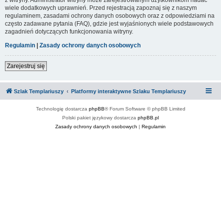
wiele dodatkowych uprawnień. Przed rejestracją zapoznaj się z naszym
regulaminem, zasadami ochrony danych osobowych oraz z odpowiedziami na
często zadawane pytania (FAQ), gdzie jest wyjaśnionych wiele podstawowych
zagadnień dotyczących funkcjonowania witryny.
Regulamin
|
Zasady ochrony danych osobowych
Zarejestruj się
Szlak Templariuszy
Platformy interaktywne Szlaku Templariuszy
Technologię dostarcza
phpBB
® Forum Software © phpBB Limited
Polski pakiet językowy dostarcza
phpBB.pl
Zasady ochrony danych osobowych
|
Regulamin