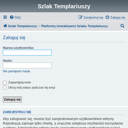
Szlak Templariuszy
FAQ
Zarejestruj się
Zaloguj się
S
Szlak Templariuszy
Platformy interaktywne Szlaku Templariuszy
z
Zaloguj się
u
k
Nazwa użytkownika:
a
j
Hasło:
Nie pamiętam hasła
Zapamiętaj mnie
Ukryj mój status podczas tej sesji
ZAREJESTRUJ SIĘ
Aby zalogować się, musisz być zarejestrowanym użytkownikiem witryny.
Rejestracja zajmuje tylko chwilę, a znacznie zwiększa możliwości korzystania
z witryny. Administrator witryny może zarejestrowanym użytkownikom nadać