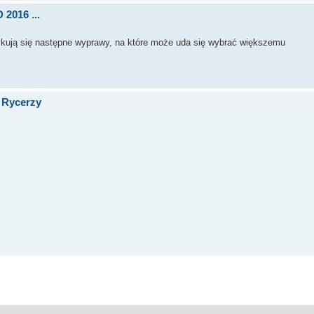
2016 ...
szykują się następne wyprawy, na które może uda się wybrać większemu
 Rycerzy