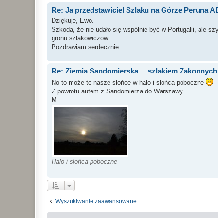
Re: Ja przedstawiciel Szlaku na Górze Peruna AD 
Dziękuję, Ewo.
Szkoda, że nie udało się wspólnie być w Portugalii, ale 
gronu szlakowiczów.
Pozdrawiam serdecznie
Re: Ziemia Sandomierska ... szlakiem Zakonnych
No to może to nasze słońce w halo i słońca poboczne
Z powrotu autem z Sandomierza do Warszawy.
M.
Halo i słońca poboczne
Wyszukiwanie zaawansowane