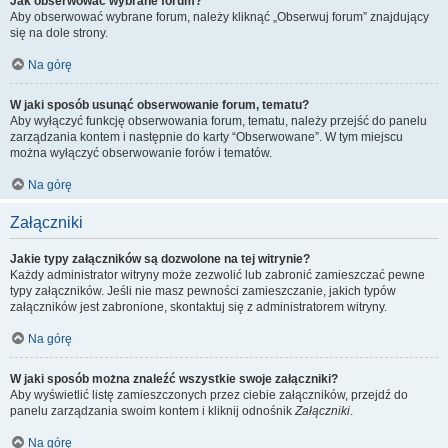
Jak obserwować wybrane forum?
Aby obserwować wybrane forum, należy kliknąć „Obserwuj forum” znajdujący
się na dole strony.
Na górę
W jaki sposób usunąć obserwowanie forum, tematu?
Aby wyłączyć funkcję obserwowania forum, tematu, należy przejść do panelu
zarządzania kontem i następnie do karty “Obserwowane”. W tym miejscu
można wyłączyć obserwowanie forów i tematów.
Na górę
Załączniki
Jakie typy załączników są dozwolone na tej witrynie?
Każdy administrator witryny może zezwolić lub zabronić zamieszczać pewne
typy załączników. Jeśli nie masz pewności zamieszczanie, jakich typów
załączników jest zabronione, skontaktuj się z administratorem witryny.
Na górę
W jaki sposób można znaleźć wszystkie swoje załączniki?
Aby wyświetlić listę zamieszczonych przez ciebie załączników, przejdź do
panelu zarządzania swoim kontem i kliknij odnośnik
Załączniki
.
Na górę