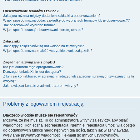
Obserwowanie tematów i zakładki
Jaka jest różnica między dodaniem zakładki a obserwowaniem?
W jaki sposób można dodać zakładkę do wybranych tematów lub je obserwować??
Jak obserwować wybrane forum?
W jaki sposób usunąć obserwowanie forum, tematu?
Załączniki
Jakie typy załączników są dozwolone na tej witrynie?
W jaki sposób można znaleźć wszystkie swoje załączniki?
Zagadnienia związane z phpBB
Kto jest autorem tego oprogramowania?
Dlaczego funkcja X nie jest dostępna?
Z kim się kontaktować w sprawach nadużyć lub zagadnień prawnych związanych z tą
witryną?
Jak nawiązać kontakt z administratorem witryny?
Problemy z logowaniem i rejestracją
Dlaczego w ogóle muszę się rejestrować?
Możliwe, że nie musisz. To od administratora witryny zależy czy, aby pisać
wiadomości, konieczna jest rejestracja. Niemniej rejestracja umożliwia dostęp
do dodatkowych funkcji niedostępnych dla gości, takich jak własny awatar,
wysyłanie prywatnych wiadomości i e-maili do innych użytkowników,