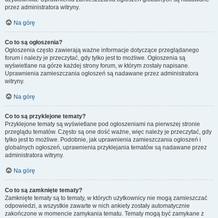
przez administratora witryny.
Na górę
Co to są ogłoszenia?
Ogłoszenia często zawierają ważne informacje dotyczące przeglądanego
forum i należy je przeczytać, gdy tylko jest to możliwe. Ogłoszenia są
wyświetlane na górze każdej strony forum, w którym zostały napisane.
Uprawnienia zamieszczania ogłoszeń są nadawane przez administratora
witryny.
Na górę
Co to są przyklejone tematy?
Przyklejone tematy są wyświetlane pod ogłoszeniami na pierwszej stronie
przeglądu tematów. Często są one dość ważne, więc należy je przeczytać, gdy
tylko jest to możliwe. Podobnie, jak uprawnienia zamieszczania ogłoszeń i
globalnych ogłoszeń, uprawnienia przyklejania tematów są nadawane przez
administratora witryny.
Na górę
Co to są zamknięte tematy?
Zamknięte tematy są to tematy, w których użytkownicy nie mogą zamieszczać
odpowiedzi, a wszystkie zawarte w nich ankiety zostały automatycznie
zakończone w momencie zamykania tematu. Tematy mogą być zamykane z