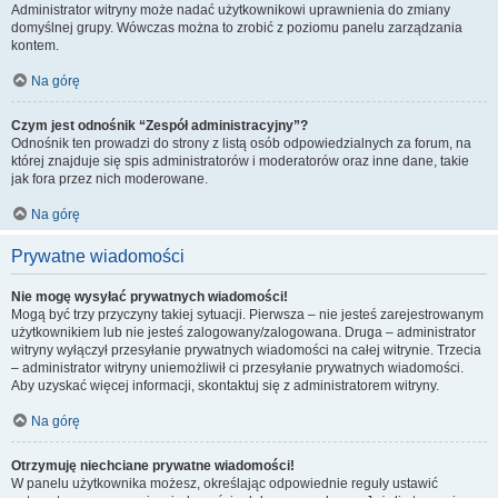
Administrator witryny może nadać użytkownikowi uprawnienia do zmiany
domyślnej grupy. Wówczas można to zrobić z poziomu panelu zarządzania
kontem.
Na górę
Czym jest odnośnik “Zespół administracyjny”?
Odnośnik ten prowadzi do strony z listą osób odpowiedzialnych za forum, na
której znajduje się spis administratorów i moderatorów oraz inne dane, takie
jak fora przez nich moderowane.
Na górę
Prywatne wiadomości
Nie mogę wysyłać prywatnych wiadomości!
Mogą być trzy przyczyny takiej sytuacji. Pierwsza – nie jesteś zarejestrowanym
użytkownikiem lub nie jesteś zalogowany/zalogowana. Druga – administrator
witryny wyłączył przesyłanie prywatnych wiadomości na całej witrynie. Trzecia
– administrator witryny uniemożliwił ci przesyłanie prywatnych wiadomości.
Aby uzyskać więcej informacji, skontaktuj się z administratorem witryny.
Na górę
Otrzymuję niechciane prywatne wiadomości!
W panelu użytkownika możesz, określając odpowiednie reguły ustawić